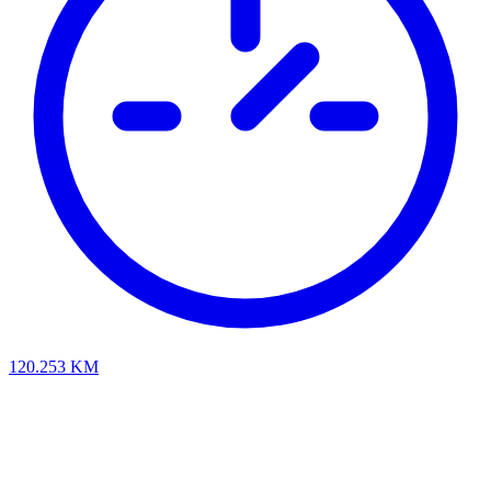
120.253
KM