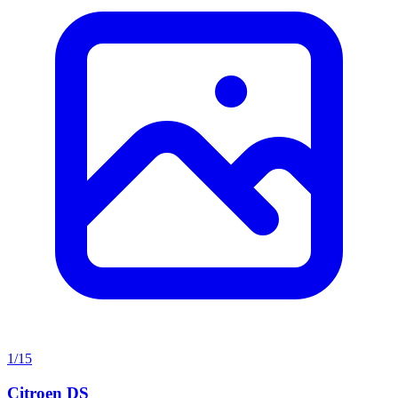
1/15
Citroen DS