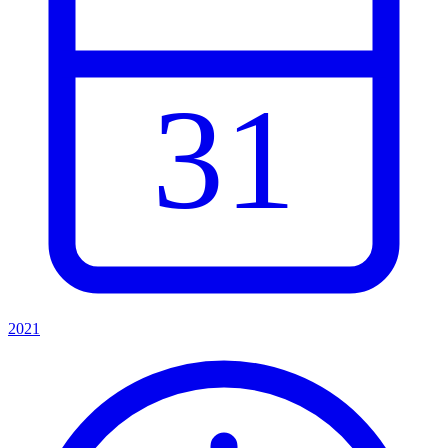
31
2021