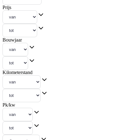
Prijs
Bouwjaar
Kilometerstand
Pk/kw