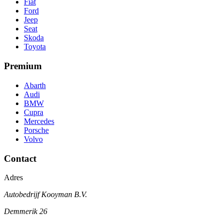
Fiat
Ford
Jeep
Seat
Skoda
Toyota
Premium
Abarth
Audi
BMW
Cupra
Mercedes
Porsche
Volvo
Contact
Adres
Autobedrijf Kooyman B.V.
Demmerik 26