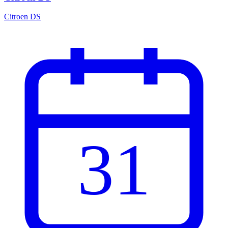
Citroen DS
31