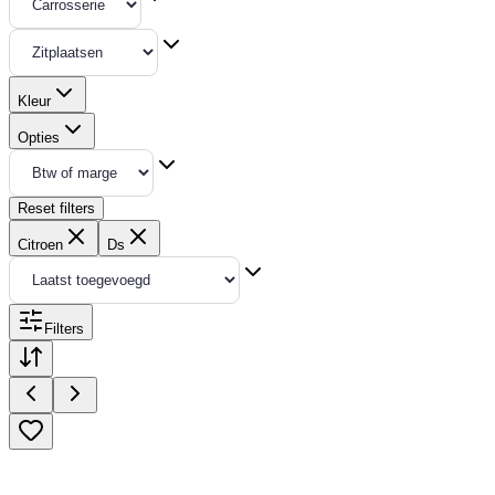
Kleur
Opties
Reset filters
Citroen
Ds
Filters