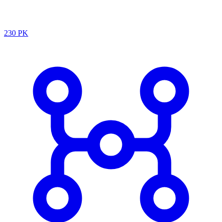
230 PK