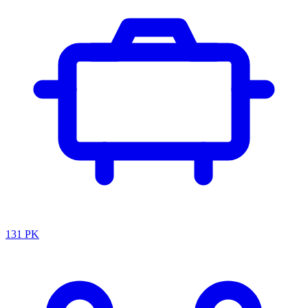
131 PK