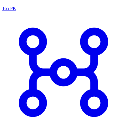
165 PK