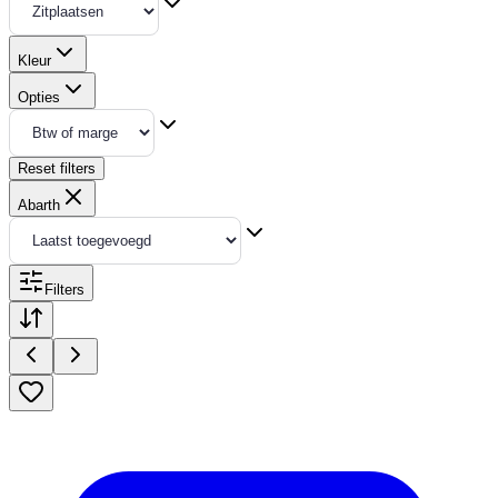
Kleur
Opties
Reset filters
Abarth
Filters