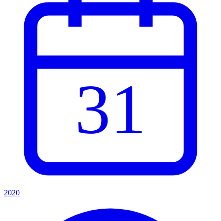
31
2020