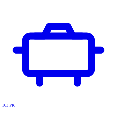
163 PK