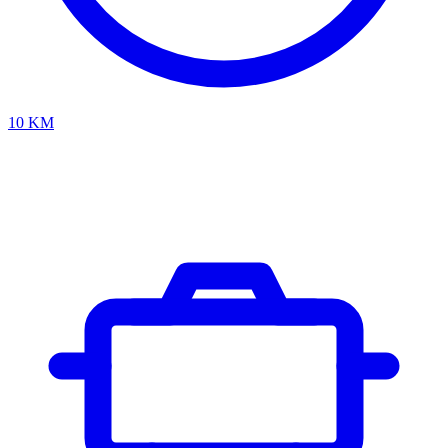
10
KM