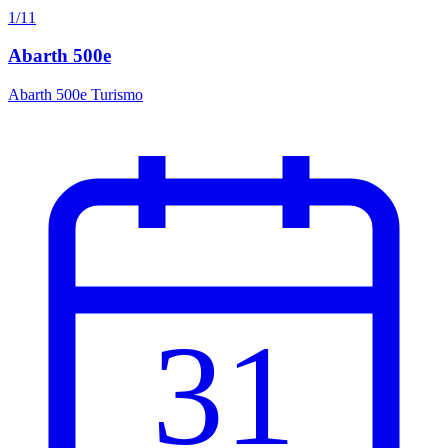
1/11
Abarth 500e
Abarth 500e Turismo
31