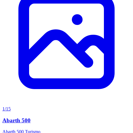
1/15
Abarth 500
Abarth 500 Turismo