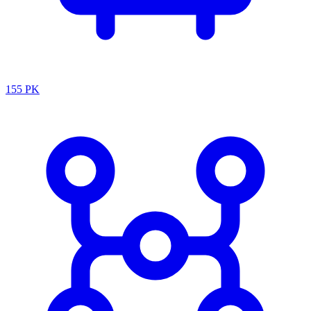
155 PK