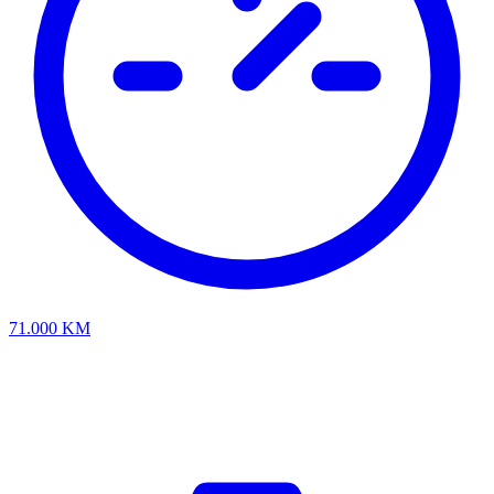
71.000
KM