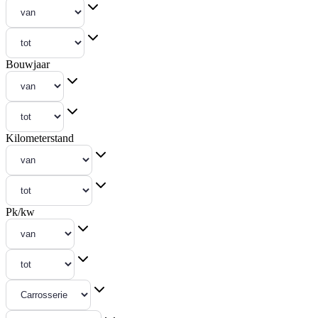
Bouwjaar
Kilometerstand
Pk/kw