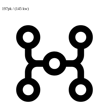
197pk / (145 kw)