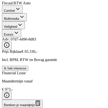
Fiscaal
:
BTW Auto
Comfort
Multimedia
Veiligheid
Extra's
Adv:
07d7-4496-8d83
Prijs Rijklaar
€
65.330
,-
Incl. BPM, BTW en Bovag garantie
Ik heb interesse
Financial Lease
Maandtermijn vanaf
€
973
,-
Bereken je maandprijs