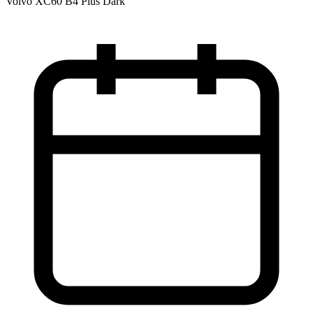
Volvo XC60 B4 Plus Dark