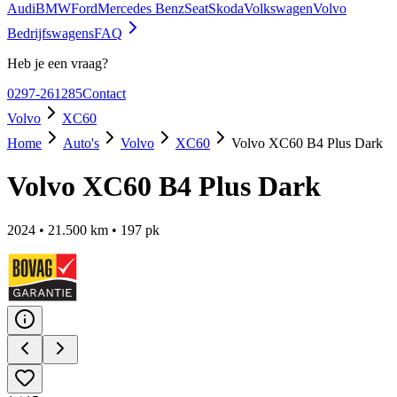
Audi
BMW
Ford
Mercedes Benz
Seat
Skoda
Volkswagen
Volvo
Bedrijfswagens
FAQ
Heb je een vraag?
0297-261285
Contact
Volvo
XC60
Home
Auto's
Volvo
XC60
Volvo XC60 B4 Plus Dark
Volvo XC60 B4 Plus Dark
2024
•
21.500
km •
197
pk