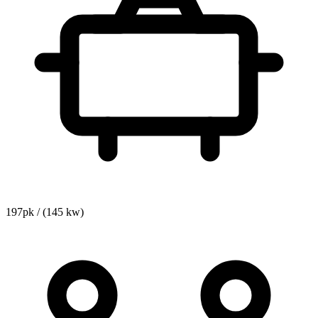
197pk / (145 kw)