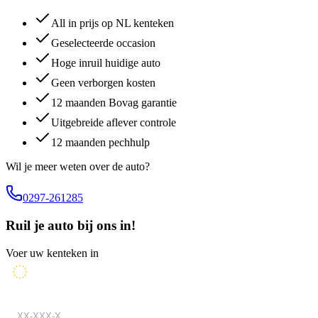
All in prijs op NL kenteken
Geselecteerde occasion
Hoge inruil huidige auto
Geen verborgen kosten
12 maanden Bovag garantie
Uitgebreide aflever controle
12 maanden pechhulp
Wil je meer weten over de auto?
0297-261285
Ruil je auto bij ons in!
Voer uw kenteken in