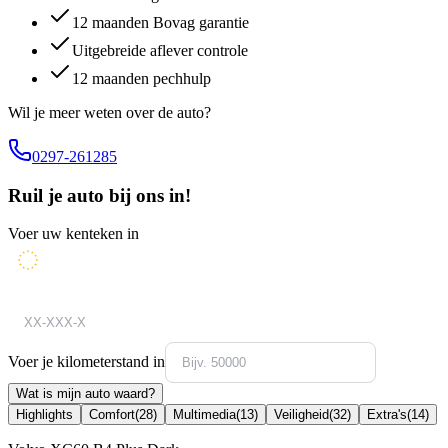
12 maanden Bovag garantie
Uitgebreide aflever controle
12 maanden pechhulp
Wil je meer weten over de auto?
0297-261285
Ruil je auto bij ons in!
Voer uw kenteken in
Voer je kilometerstand in
Wat is mijn auto waard?
Highlights
Comfort
(
28
)
Multimedia
(
13
)
Veiligheid
(
32
)
Extra's
(
14
)