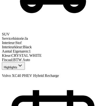
SUV
Servicehistorie
:
Ja
Interieur
:
Stof
Interieurkleur
:
Black
Aantal Eigenaren
:
1
Kleur
:
CRYSTAL WHITE
Fiscaal
:
BTW Auto
Highlights
Volvo XC40 PHEV Hybrid Recharge