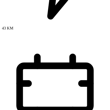
43 KM