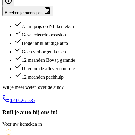
Bereken je maandprijs
All in prijs op NL kenteken
Geselecteerde occasion
Hoge inruil huidige auto
Geen verborgen kosten
12 maanden Bovag garantie
Uitgebreide aflever controle
12 maanden pechhulp
Wil je meer weten over de auto?
0297-261285
Ruil je auto bij ons in!
Voer uw kenteken in