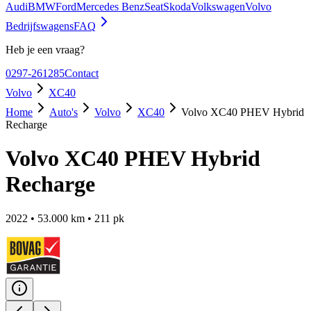
Audi
BMW
Ford
Mercedes Benz
Seat
Skoda
Volkswagen
Volvo
Bedrijfswagens
FAQ
Heb je een vraag?
0297-261285
Contact
Volvo
XC40
Home
Auto's
Volvo
XC40
Volvo XC40 PHEV Hybrid
Recharge
Volvo XC40 PHEV Hybrid
Recharge
2022
•
53.000
km •
211
pk