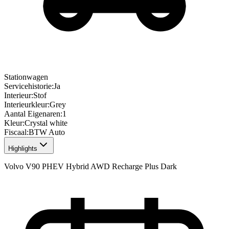
Stationwagen
Servicehistorie
:
Ja
Interieur
:
Stof
Interieurkleur
:
Grey
Aantal Eigenaren
:
1
Kleur
:
Crystal white
Fiscaal
:
BTW Auto
Highlights
Volvo V90 PHEV Hybrid AWD Recharge Plus Dark