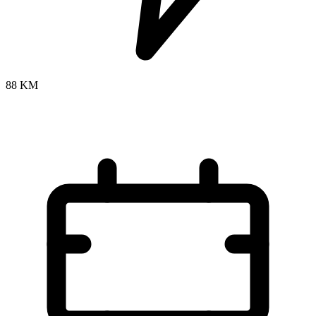
88 KM