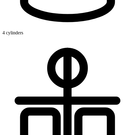
4 cylinders