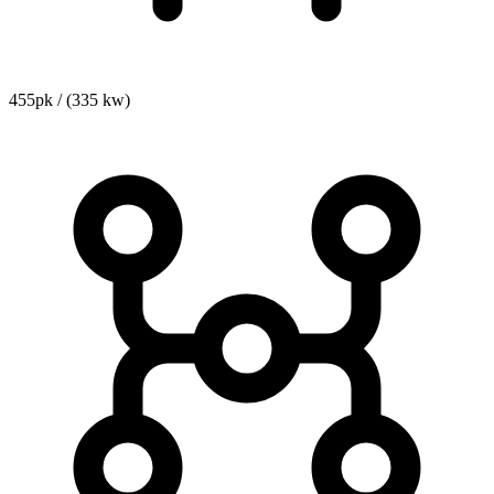
455pk / (335 kw)