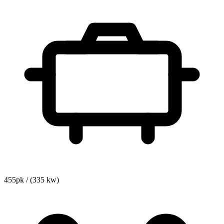
455pk / (335 kw)