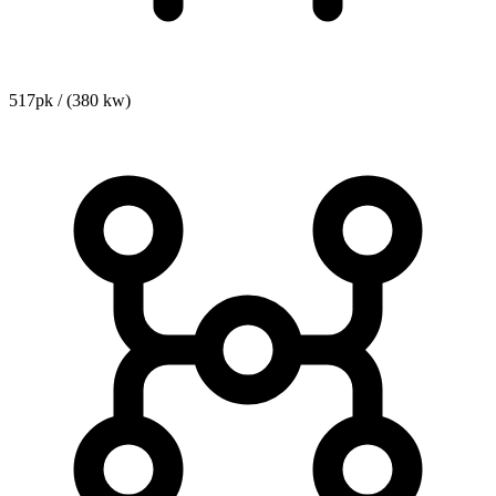
517pk / (380 kw)