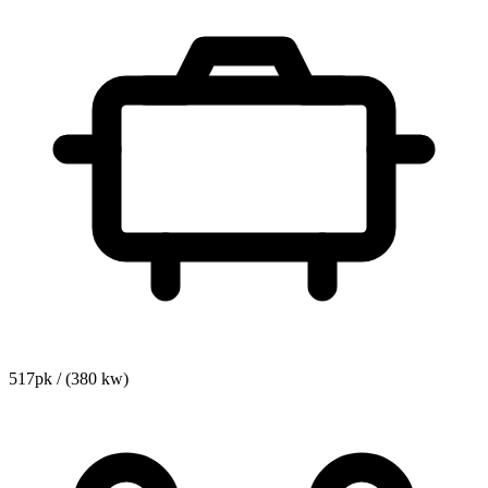
517pk / (380 kw)