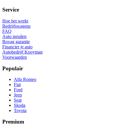
Service
Hoe het werkt
Bedrijfswagens
FAQ
Auto inruilen
Bovag garantie
Financier je auto
Autobedrijf Kooyman
Voorwaarden
Populair
Alfa Romeo
Fiat
Ford
Jeep
Seat
Skoda
Toyota
Premium