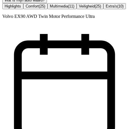
Wat is mijn auto waard?
Highlights
Comfort
(
25
)
Multimedia
(
11
)
Veiligheid
(
25
)
Extra's
(
10
)
Volvo EX90 AWD Twin Motor Performance Ultra