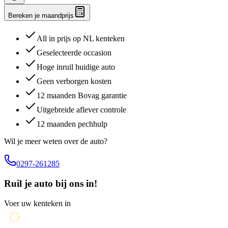
Bereken je maandprijs
All in prijs op NL kenteken
Geselecteerde occasion
Hoge inruil huidige auto
Geen verborgen kosten
12 maanden Bovag garantie
Uitgebreide aflever controle
12 maanden pechhulp
Wil je meer weten over de auto?
0297-261285
Ruil je auto bij ons in!
Voer uw kenteken in