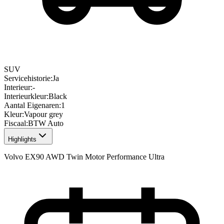
SUV
Servicehistorie
:
Ja
Interieur
:
-
Interieurkleur
:
Black
Aantal Eigenaren
:
1
Kleur
:
Vapour grey
Fiscaal
:
BTW Auto
Highlights
Volvo EX90 AWD Twin Motor Performance Ultra