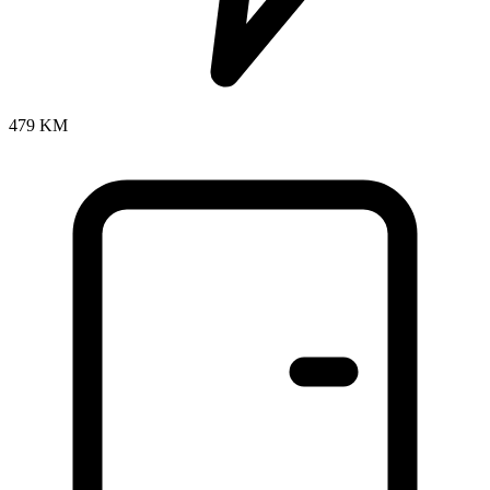
479 KM