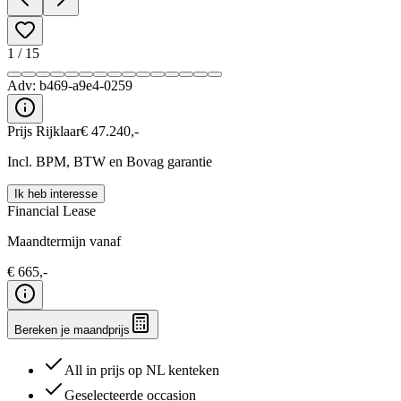
1
/
15
Adv:
b469-a9e4-0259
Prijs Rijklaar
€
47.240
,-
Incl. BPM, BTW en Bovag garantie
Ik heb interesse
Financial Lease
Maandtermijn vanaf
€
665
,-
Bereken je maandprijs
All in prijs op NL kenteken
Geselecteerde occasion