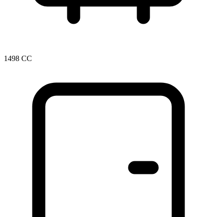
1498 CC