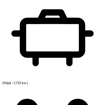
204pk / (150 kw)