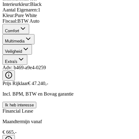
Interieurkleur
:
Black
Aantal Eigenaren
:
1
Kleur
:
Pure White
Fiscaal
:
BTW Auto
Comfort
Multimedia
Veiligheid
Extra's
Adv:
b469-a9e4-0259
Prijs Rijklaar
€
47.240
,-
Incl. BPM, BTW en Bovag garantie
Ik heb interesse
Financial Lease
Maandtermijn vanaf
€
665
,-