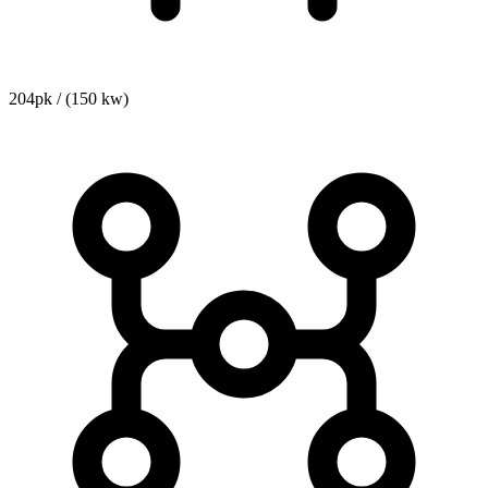
204pk / (150 kw)