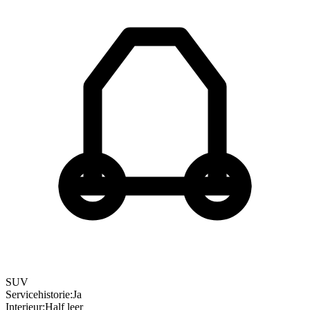
SUV
Servicehistorie
:
Ja
Interieur
:
Half leer