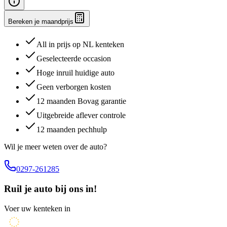
Bereken je maandprijs
All in prijs op NL kenteken
Geselecteerde occasion
Hoge inruil huidige auto
Geen verborgen kosten
12 maanden Bovag garantie
Uitgebreide aflever controle
12 maanden pechhulp
Wil je meer weten over de auto?
0297-261285
Ruil je auto bij ons in!
Voer uw kenteken in