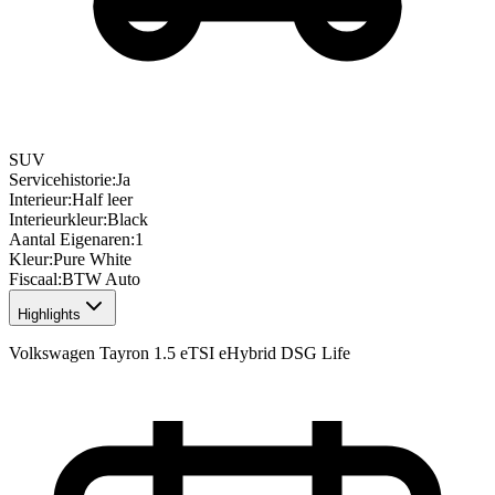
SUV
Servicehistorie
:
Ja
Interieur
:
Half leer
Interieurkleur
:
Black
Aantal Eigenaren
:
1
Kleur
:
Pure White
Fiscaal
:
BTW Auto
Highlights
Volkswagen Tayron 1.5 eTSI eHybrid DSG Life