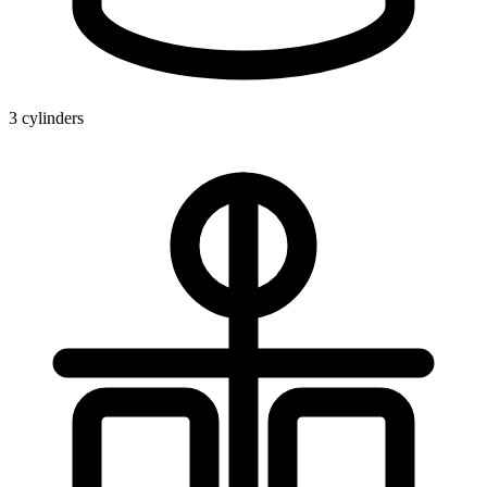
3 cylinders