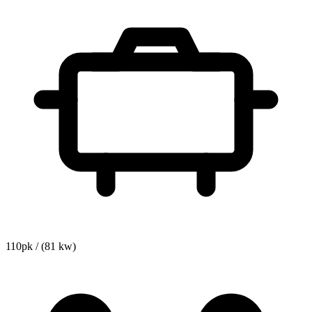
110pk / (81 kw)