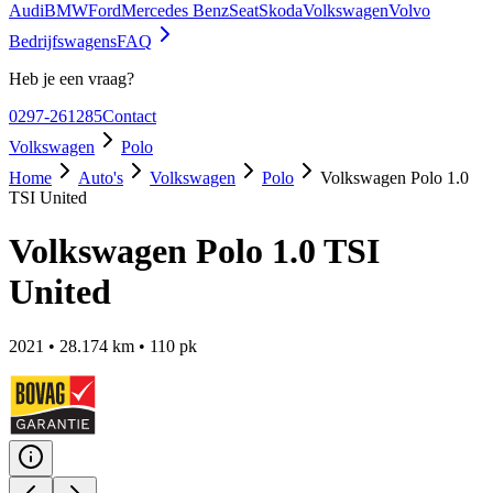
Audi
BMW
Ford
Mercedes Benz
Seat
Skoda
Volkswagen
Volvo
Bedrijfswagens
FAQ
Heb je een vraag?
0297-261285
Contact
Volkswagen
Polo
Home
Auto's
Volkswagen
Polo
Volkswagen Polo 1.0
TSI United
Volkswagen Polo 1.0 TSI
United
2021
•
28.174
km •
110
pk