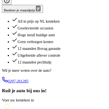
Bereken je maandprijs
All in prijs op NL kenteken
Geselecteerde occasion
Hoge inruil huidige auto
Geen verborgen kosten
12 maanden Bovag garantie
Uitgebreide aflever controle
12 maanden pechhulp
Wil je meer weten over de auto?
0297-261285
Ruil je auto bij ons in!
Voer uw kenteken in