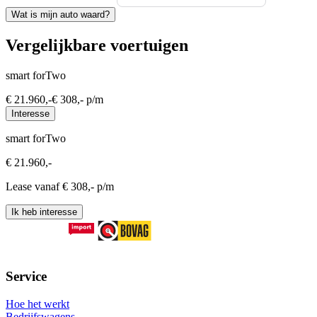
Wat is mijn auto waard?
Vergelijkbare voertuigen
smart forTwo
€
21.960
,-
€
308
,- p/m
Interesse
smart forTwo
€
21.960
,-
Lease vanaf €
308
,- p/m
Ik heb interesse
Service
Hoe het werkt
Bedrijfswagens