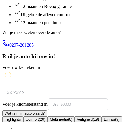
12 maanden Bovag garantie
Uitgebreide aflever controle
12 maanden pechhulp
Wil je meer weten over de auto?
0297-261285
Ruil je auto bij ons in!
Voer uw kenteken in
Voer je kilometerstand in
Wat is mijn auto waard?
Highlights
Comfort
(
20
)
Multimedia
(
8
)
Veiligheid
(
19
)
Extra's
(
9
)