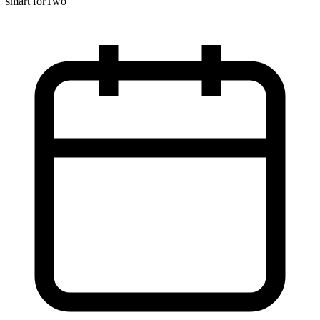
smart forTwo