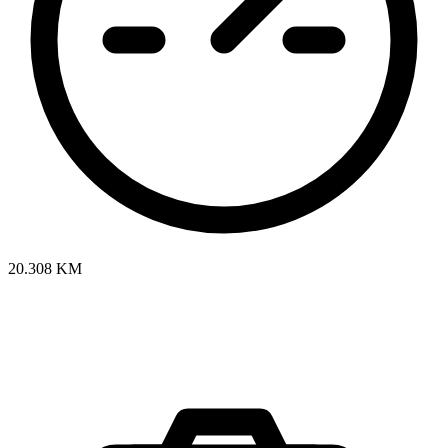
20.308 KM