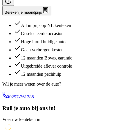
Bereken je maandprijs
All in prijs op NL kenteken
Geselecteerde occasion
Hoge inruil huidige auto
Geen verborgen kosten
12 maanden Bovag garantie
Uitgebreide aflever controle
12 maanden pechhulp
Wil je meer weten over de auto?
0297-261285
Ruil je auto bij ons in!
Voer uw kenteken in