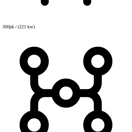
300pk / (221 kw)