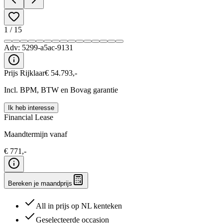
1
/
15
Adv:
5299-a5ac-9131
Prijs Rijklaar
€
54.793
,-
Incl. BPM, BTW en Bovag garantie
Ik heb interesse
Financial Lease
Maandtermijn vanaf
€
771
,-
Bereken je maandprijs
All in prijs op NL kenteken
Geselecteerde occasion