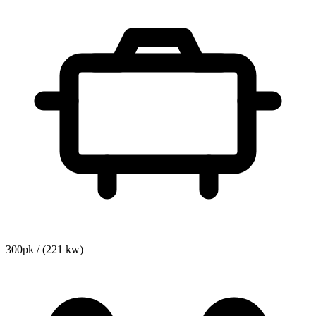
300pk / (221 kw)