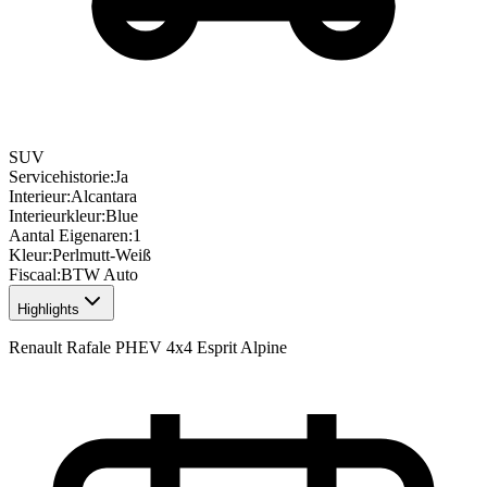
SUV
Servicehistorie
:
Ja
Interieur
:
Alcantara
Interieurkleur
:
Blue
Aantal Eigenaren
:
1
Kleur
:
Perlmutt-Weiß
Fiscaal
:
BTW Auto
Highlights
Renault Rafale PHEV 4x4 Esprit Alpine