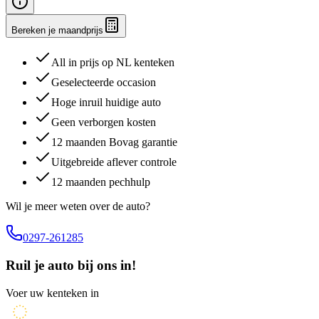
Bereken je maandprijs
All in prijs op NL kenteken
Geselecteerde occasion
Hoge inruil huidige auto
Geen verborgen kosten
12 maanden Bovag garantie
Uitgebreide aflever controle
12 maanden pechhulp
Wil je meer weten over de auto?
0297-261285
Ruil je auto bij ons in!
Voer uw kenteken in