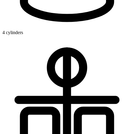
4 cylinders