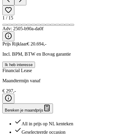
1
/
15
Adv:
2505-b90a-da0f
Prijs Rijklaar
€
20.694
,-
Incl. BPM, BTW en Bovag garantie
Ik heb interesse
Financial Lease
Maandtermijn vanaf
€
297
,-
Bereken je maandprijs
All in prijs op NL kenteken
Geselecteerde occasion