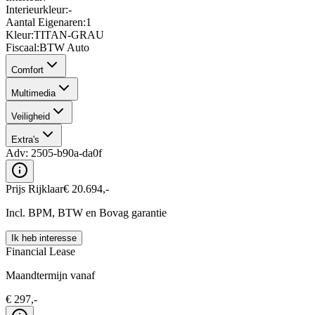
Interieurkleur
:
-
Aantal Eigenaren
:
1
Kleur
:
TITAN-GRAU
Fiscaal
:
BTW Auto
Comfort
Multimedia
Veiligheid
Extra's
Adv:
2505-b90a-da0f
Prijs Rijklaar
€
20.694
,-
Incl. BPM, BTW en Bovag garantie
Ik heb interesse
Financial Lease
Maandtermijn vanaf
€
297
,-