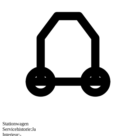
Stationwagen
Servicehistorie
:
Ja
Interieur
:
-