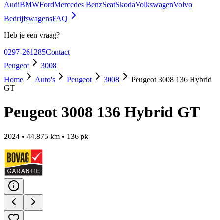
Audi
BMW
Ford
Mercedes Benz
Seat
Skoda
Volkswagen
Volvo
Bedrijfswagens
FAQ
Heb je een vraag?
0297-261285
Contact
Peugeot
3008
Home
Auto's
Peugeot
3008
Peugeot 3008 136 Hybrid
GT
Peugeot 3008 136 Hybrid GT
2024
•
44.875
km •
136
pk