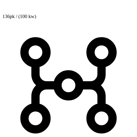
136pk / (100 kw)