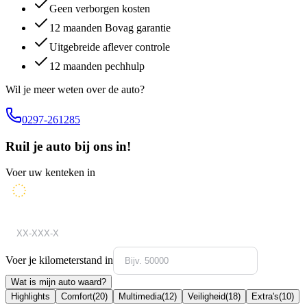
Geen verborgen kosten
12 maanden Bovag garantie
Uitgebreide aflever controle
12 maanden pechhulp
Wil je meer weten over de auto?
0297-261285
Ruil je auto bij ons in!
Voer uw kenteken in
Voer je kilometerstand in
Wat is mijn auto waard?
Highlights
Comfort
(
20
)
Multimedia
(
12
)
Veiligheid
(
18
)
Extra's
(
10
)