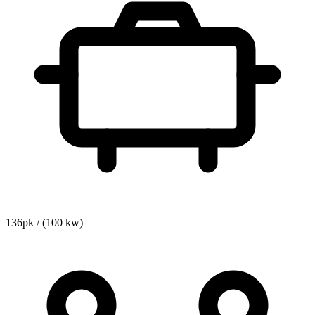
136pk / (100 kw)