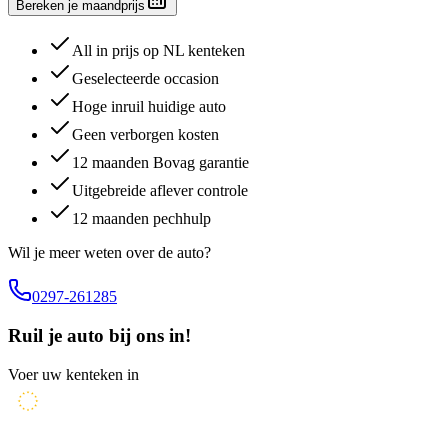
Bereken je maandprijs
All in prijs op NL kenteken
Geselecteerde occasion
Hoge inruil huidige auto
Geen verborgen kosten
12 maanden Bovag garantie
Uitgebreide aflever controle
12 maanden pechhulp
Wil je meer weten over de auto?
0297-261285
Ruil je auto bij ons in!
Voer uw kenteken in