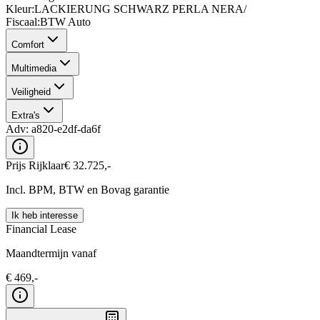
Kleur
:
LACKIERUNG SCHWARZ PERLA NERA/
Fiscaal
:
BTW Auto
Comfort
Multimedia
Veiligheid
Extra's
Adv:
a820-e2df-da6f
Prijs Rijklaar
€
32.725
,-
Incl. BPM, BTW en Bovag garantie
Ik heb interesse
Financial Lease
Maandtermijn vanaf
€
469
,-