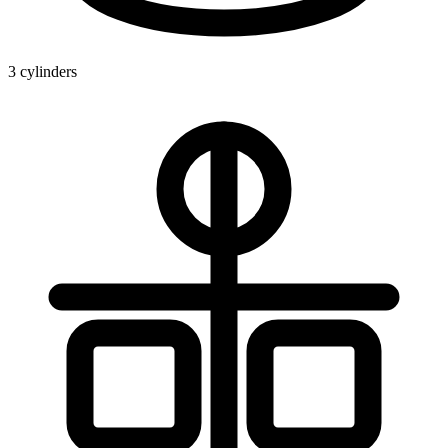
3 cylinders