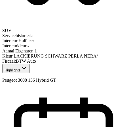
SUV
Servicehistorie
:
Ja
Interieur
:
Half leer
Interieurkleur
:
-
Aantal Eigenaren
:
1
Kleur
:
LACKIERUNG SCHWARZ PERLA NERA/
Fiscaal
:
BTW Auto
Highlights
Peugeot 3008 136 Hybrid GT