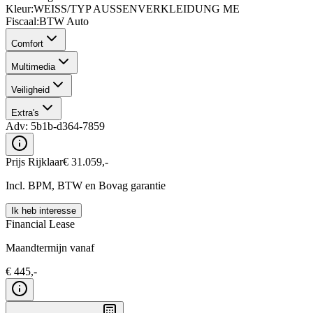
Kleur
:
WEISS/TYP AUSSENVERKLEIDUNG ME
Fiscaal
:
BTW Auto
Comfort
Multimedia
Veiligheid
Extra's
Adv:
5b1b-d364-7859
Prijs Rijklaar
€
31.059
,-
Incl. BPM, BTW en Bovag garantie
Ik heb interesse
Financial Lease
Maandtermijn vanaf
€
445
,-