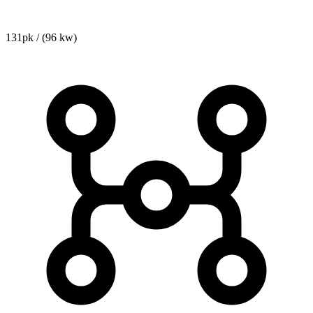
131pk / (96 kw)