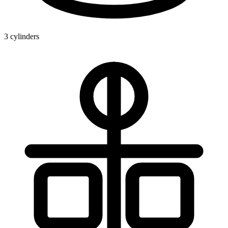
3 cylinders