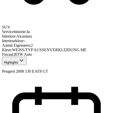
SUV
Servicehistorie
:
Ja
Interieur
:
Alcantara
Interieurkleur
:
-
Aantal Eigenaren
:
2
Kleur
:
WEISS/TYP AUSSENVERKLEIDUNG ME
Fiscaal
:
BTW Auto
Highlights
Peugeot 2008 130 EAT8 GT