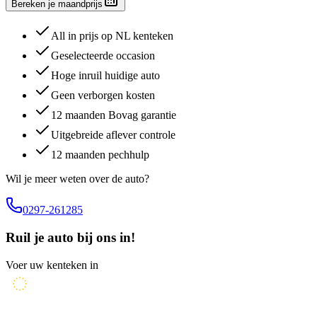
Bereken je maandprijs
All in prijs op NL kenteken
Geselecteerde occasion
Hoge inruil huidige auto
Geen verborgen kosten
12 maanden Bovag garantie
Uitgebreide aflever controle
12 maanden pechhulp
Wil je meer weten over de auto?
0297-261285
Ruil je auto bij ons in!
Voer uw kenteken in