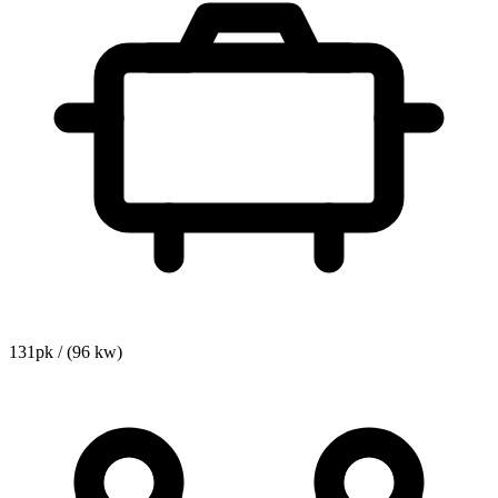
131pk / (96 kw)