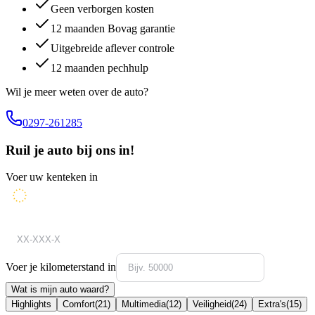
Geen verborgen kosten
12 maanden Bovag garantie
Uitgebreide aflever controle
12 maanden pechhulp
Wil je meer weten over de auto?
0297-261285
Ruil je auto bij ons in!
Voer uw kenteken in
Voer je kilometerstand in
Wat is mijn auto waard?
Highlights
Comfort
(
21
)
Multimedia
(
12
)
Veiligheid
(
24
)
Extra's
(
15
)