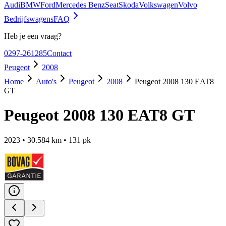
Audi
BMW
Ford
Mercedes Benz
Seat
Skoda
Volkswagen
Volvo
Bedrijfswagens
FAQ
Heb je een vraag?
0297-261285
Contact
Peugeot
2008
Home
Auto's
Peugeot
2008
Peugeot 2008 130 EAT8
GT
Peugeot 2008 130 EAT8 GT
2023
•
30.584
km •
131
pk