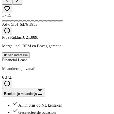
1
/
15
Adv:
5fb1-6d76-3953
Prijs Rijklaar
€
21.889
,-
Marge, incl. BPM en Bovag garantie
Ik heb interesse
Financial Lease
Maandtermijn vanaf
€
372
,-
Bereken je maandprijs
All in prijs op NL kenteken
Geselecteerde occasion