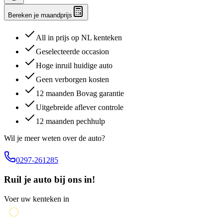
Bereken je maandprijs
All in prijs op NL kenteken
Geselecteerde occasion
Hoge inruil huidige auto
Geen verborgen kosten
12 maanden Bovag garantie
Uitgebreide aflever controle
12 maanden pechhulp
Wil je meer weten over de auto?
0297-261285
Ruil je auto bij ons in!
Voer uw kenteken in