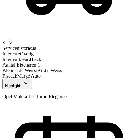
SUV
Servicehistorie
:
Ja
Interieur
:
Overig
Interieurkleur
:
Black
Aantal Eigenaren
:
1
Kleur
:
Jade Weiss/Arktis Weiss
Fiscaal
:
Marge Auto
Highlights
Opel Mokka 1.2 Turbo Elegance