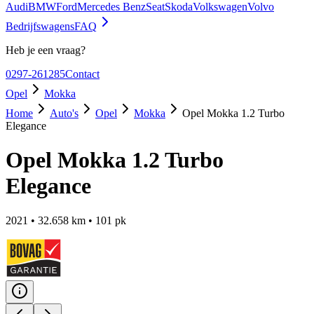
Audi
BMW
Ford
Mercedes Benz
Seat
Skoda
Volkswagen
Volvo
Bedrijfswagens
FAQ
Heb je een vraag?
0297-261285
Contact
Opel
Mokka
Home
Auto's
Opel
Mokka
Opel Mokka 1.2 Turbo
Elegance
Opel Mokka 1.2 Turbo
Elegance
2021
•
32.658
km •
101
pk