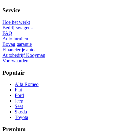
Service
Hoe het werkt
Bedrijfswagens
FAQ
Auto inruilen
Bovag garantie
Financier je auto
Autobedrijf Kooyman
Voorwaarden
Populair
Alfa Romeo
Fiat
Ford
Jeep
Seat
Skoda
Toyota
Premium