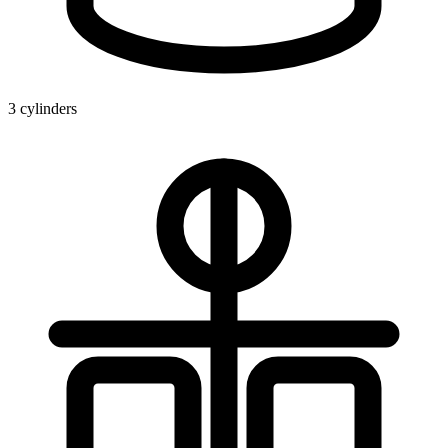
3 cylinders