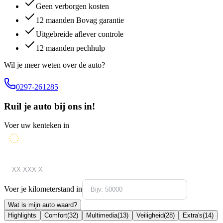
Geen verborgen kosten
12 maanden Bovag garantie
Uitgebreide aflever controle
12 maanden pechhulp
Wil je meer weten over de auto?
0297-261285
Ruil je auto bij ons in!
Voer uw kenteken in
Voer je kilometerstand in
Wat is mijn auto waard?
Highlights
Comfort
(
32
)
Multimedia
(
13
)
Veiligheid
(
28
)
Extra's
(
14
)