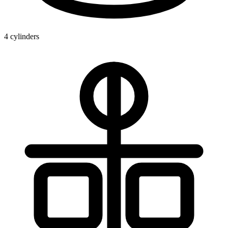
4 cylinders