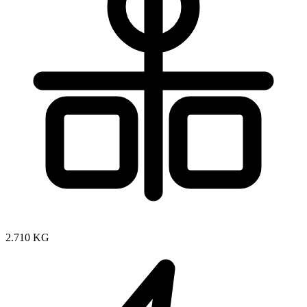
2.710 KG