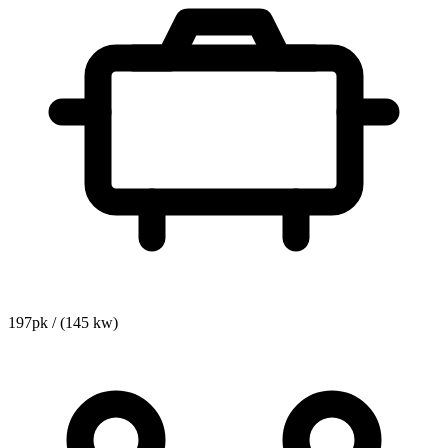
197pk / (145 kw)