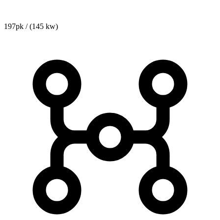
197pk / (145 kw)