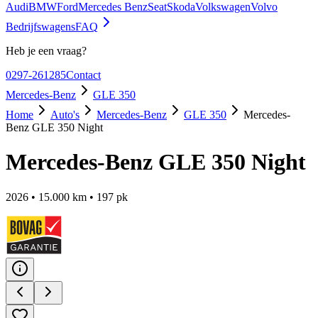
Audi
BMW
Ford
Mercedes Benz
Seat
Skoda
Volkswagen
Volvo
Bedrijfswagens
FAQ
Heb je een vraag?
0297-261285
Contact
Mercedes-Benz
GLE 350
Home
Auto's
Mercedes-Benz
GLE 350
Mercedes-
Benz GLE 350 Night
Mercedes-Benz GLE 350 Night
2026
•
15.000
km •
197
pk