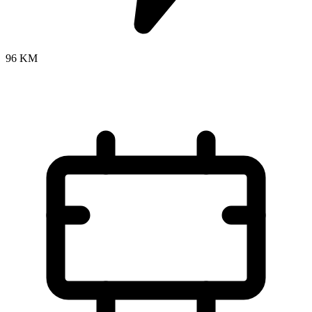
96 KM