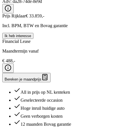
Adv:
da28-74de-8e9d
Prijs Rijklaar
€
33.859
,-
Incl. BPM, BTW en Bovag garantie
Ik heb interesse
Financial Lease
Maandtermijn vanaf
€
488
,-
Bereken je maandprijs
All in prijs op NL kenteken
Geselecteerde occasion
Hoge inruil huidige auto
Geen verborgen kosten
12 maanden Bovag garantie