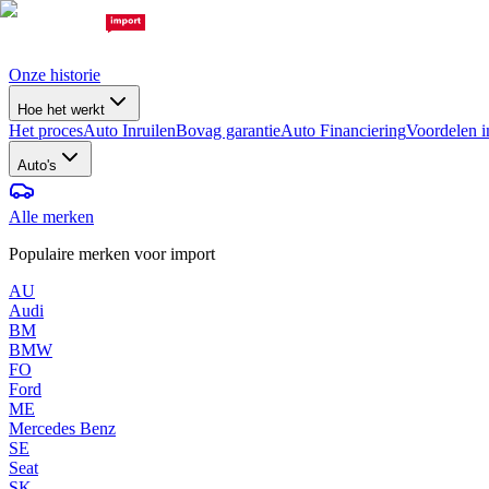
Onze historie
Hoe het werkt
Het proces
Auto Inruilen
Bovag garantie
Auto Financiering
Voordelen i
Auto's
Alle merken
Populaire merken voor import
AU
Audi
BM
BMW
FO
Ford
ME
Mercedes Benz
SE
Seat
SK