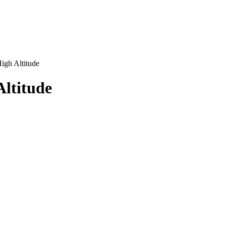
gh Altitude
ltitude