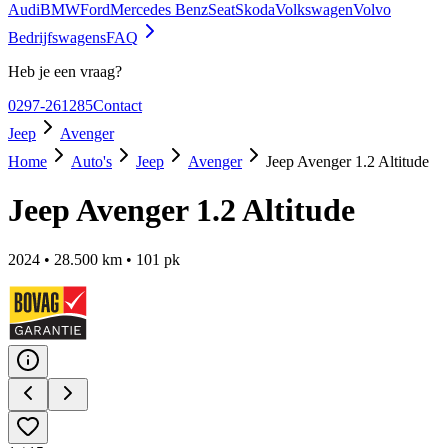
Audi
BMW
Ford
Mercedes Benz
Seat
Skoda
Volkswagen
Volvo
Bedrijfswagens
FAQ
Heb je een vraag?
0297-261285
Contact
Jeep
Avenger
Home
Auto's
Jeep
Avenger
Jeep Avenger 1.2 Altitude
Jeep Avenger 1.2 Altitude
2024
•
28.500
km •
101
pk