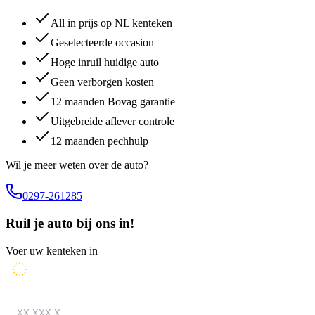
All in prijs op NL kenteken
Geselecteerde occasion
Hoge inruil huidige auto
Geen verborgen kosten
12 maanden Bovag garantie
Uitgebreide aflever controle
12 maanden pechhulp
Wil je meer weten over de auto?
0297-261285
Ruil je auto bij ons in!
Voer uw kenteken in