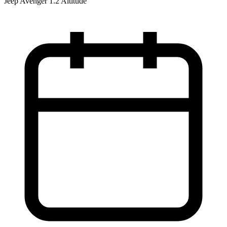
Jeep Avenger 1.2 Altitude