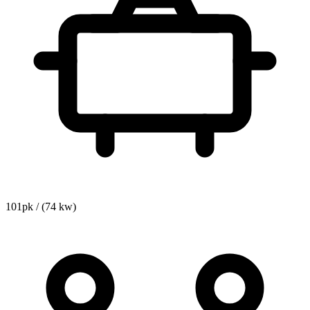
101pk / (74 kw)