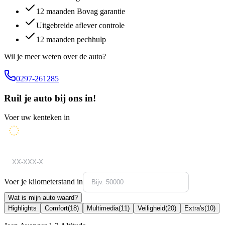
12 maanden Bovag garantie
Uitgebreide aflever controle
12 maanden pechhulp
Wil je meer weten over de auto?
0297-261285
Ruil je auto bij ons in!
Voer uw kenteken in
Voer je kilometerstand in
Wat is mijn auto waard?
Highlights
Comfort
(
18
)
Multimedia
(
11
)
Veiligheid
(
20
)
Extra's
(
10
)