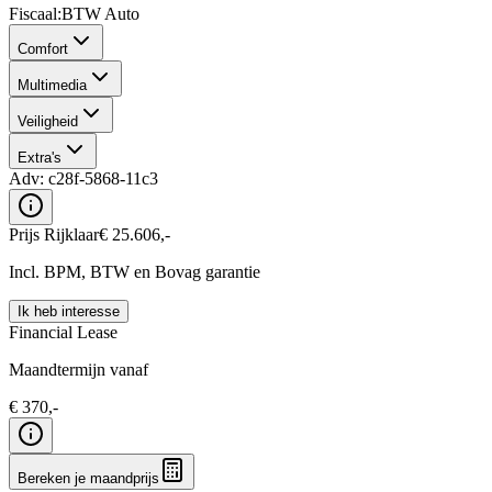
Fiscaal
:
BTW Auto
Comfort
Multimedia
Veiligheid
Extra's
Adv:
c28f-5868-11c3
Prijs Rijklaar
€
25.606
,-
Incl. BPM, BTW en Bovag garantie
Ik heb interesse
Financial Lease
Maandtermijn vanaf
€
370
,-
Bereken je maandprijs