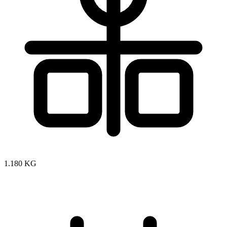
1.180 KG