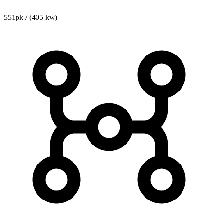
551pk / (405 kw)