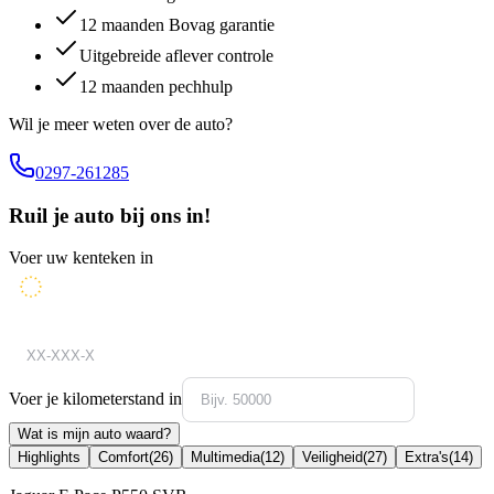
12 maanden Bovag garantie
Uitgebreide aflever controle
12 maanden pechhulp
Wil je meer weten over de auto?
0297-261285
Ruil je auto bij ons in!
Voer uw kenteken in
Voer je kilometerstand in
Wat is mijn auto waard?
Highlights
Comfort
(
26
)
Multimedia
(
12
)
Veiligheid
(
27
)
Extra's
(
14
)