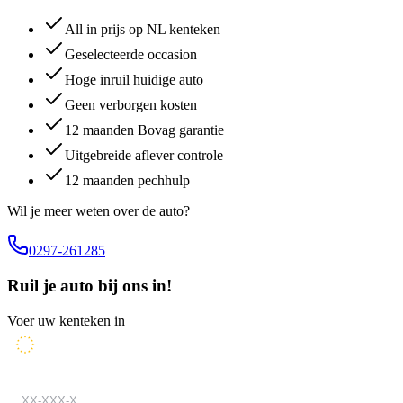
All in prijs op NL kenteken
Geselecteerde occasion
Hoge inruil huidige auto
Geen verborgen kosten
12 maanden Bovag garantie
Uitgebreide aflever controle
12 maanden pechhulp
Wil je meer weten over de auto?
0297-261285
Ruil je auto bij ons in!
Voer uw kenteken in