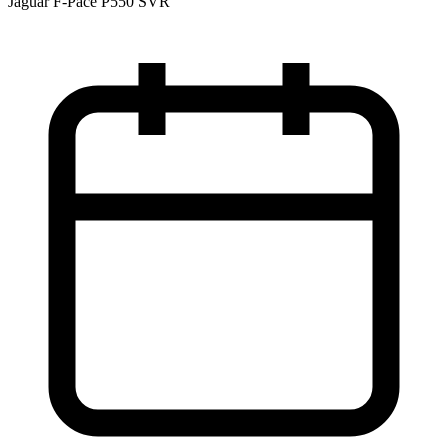
Jaguar F-Pace P550 SVR