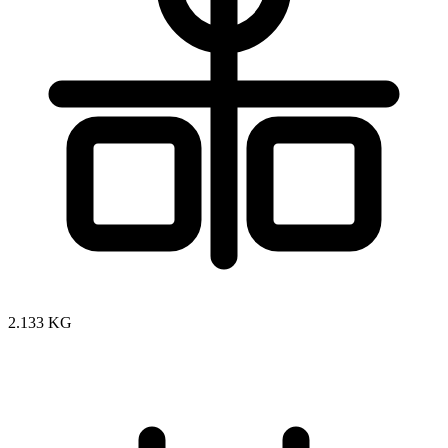
2.133 KG