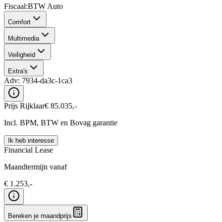
Fiscaal
:
BTW Auto
Comfort
Multimedia
Veiligheid
Extra's
Adv:
7934-da3c-1ca3
Prijs Rijklaar
€
85.035
,-
Incl. BPM, BTW en Bovag garantie
Ik heb interesse
Financial Lease
Maandtermijn vanaf
€
1.253
,-
Bereken je maandprijs