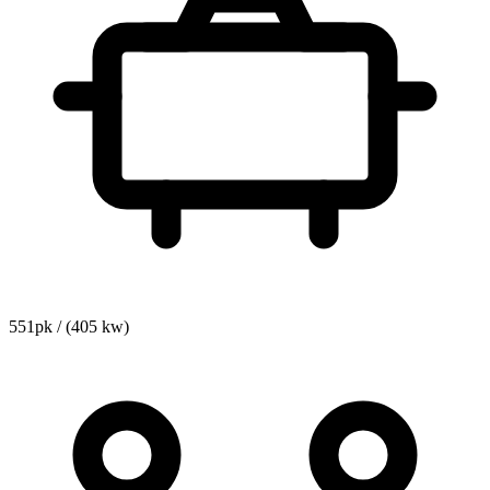
551pk / (405 kw)