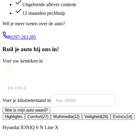
Uitgebreide aflever controle
12 maanden pechhulp
Wil je meer weten over de auto?
0297-261285
Ruil je auto bij ons in!
Voer uw kenteken in
Voer je kilometerstand in
Wat is mijn auto waard?
Highlights
Comfort
(
27
)
Multimedia
(
12
)
Veiligheid
(
26
)
Extra's
(
14
)
Hyundai IONIQ 6 N Line X