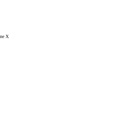
ine X