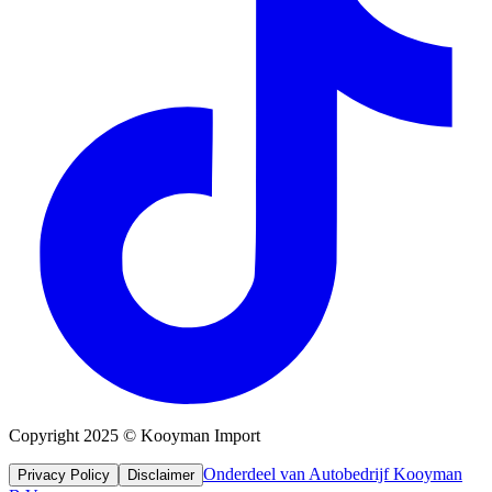
Copyright 2025 © Kooyman Import
Onderdeel van Autobedrijf Kooyman
Privacy Policy
Disclaimer