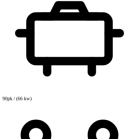
90pk / (66 kw)