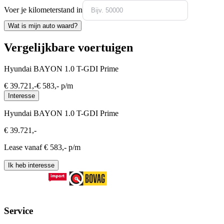
Voer je kilometerstand in
Wat is mijn auto waard?
Vergelijkbare voertuigen
Hyundai BAYON 1.0 T-GDI Prime
€
39.721
,-
€
583
,- p/m
Interesse
Hyundai BAYON 1.0 T-GDI Prime
€
39.721
,-
Lease vanaf €
583
,- p/m
Ik heb interesse
Service