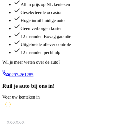
All in prijs op NL kenteken
Geselecteerde occasion
Hoge inruil huidige auto
Geen verborgen kosten
12 maanden Bovag garantie
Uitgebreide aflever controle
12 maanden pechhulp
Wil je meer weten over de auto?
0297-261285
Ruil je auto bij ons in!
Voer uw kenteken in