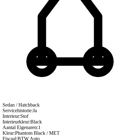
Sedan / Hatchback
Servicehistorie
:
Ja
Interieur
:
Stof
Interieurkleur
:
Black
Aantal Eigenaren
:
1
Kleur
:
Phantom Black / MET
Fiscaal
:
BTW Auto