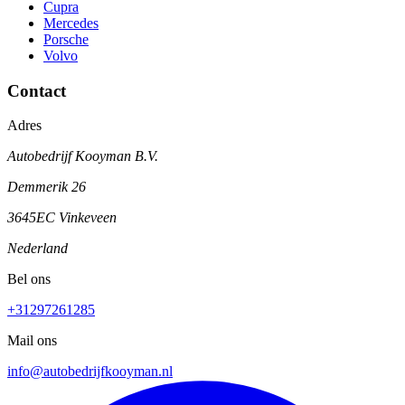
Cupra
Mercedes
Porsche
Volvo
Contact
Adres
Autobedrijf Kooyman B.V.
Demmerik 26
3645EC Vinkeveen
Nederland
Bel ons
+31297261285
Mail ons
info@autobedrijfkooyman.nl