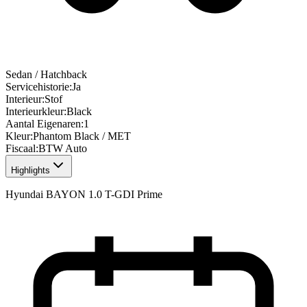
Sedan / Hatchback
Servicehistorie
:
Ja
Interieur
:
Stof
Interieurkleur
:
Black
Aantal Eigenaren
:
1
Kleur
:
Phantom Black / MET
Fiscaal
:
BTW Auto
Highlights
Hyundai BAYON 1.0 T-GDI Prime