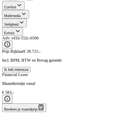
Comfort
Multimedia
Veiligheid
Extra's
Adv:
e41b-552c-6506
Prijs Rijklaar
€
39.721
,-
Incl. BPM, BTW en Bovag garantie
Ik heb interesse
Financial Lease
Maandtermijn vanaf
€
583
,-
Bereken je maandprijs