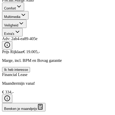
Fiscaal
:
Marge Auto
Comfort
Multimedia
Veiligheid
Extra's
Adv:
2ab4-ea89-405e
Prijs Rijklaar
€
19.005
,-
Marge, incl. BPM en Bovag garantie
Ik heb interesse
Financial Lease
Maandtermijn vanaf
€
334
,-
Bereken je maandprijs