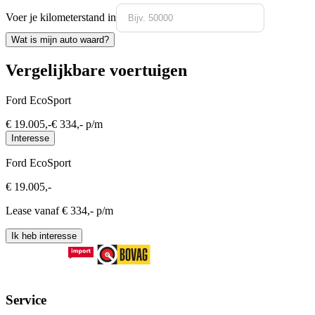
Voer je kilometerstand in
Wat is mijn auto waard?
Vergelijkbare voertuigen
Ford EcoSport
€
19.005
,-
€
334
,- p/m
Interesse
Ford EcoSport
€
19.005
,-
Lease vanaf €
334
,- p/m
Ik heb interesse
Service