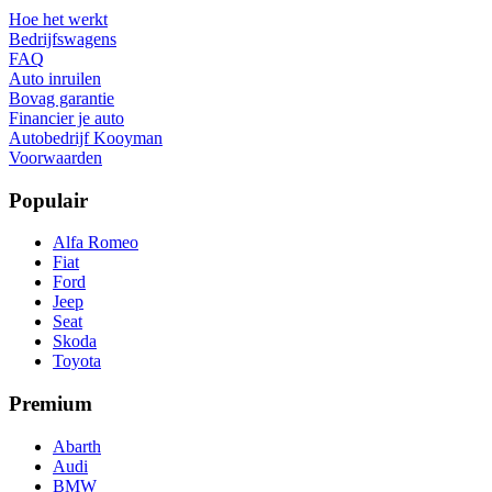
Hoe het werkt
Bedrijfswagens
FAQ
Auto inruilen
Bovag garantie
Financier je auto
Autobedrijf Kooyman
Voorwaarden
Populair
Alfa Romeo
Fiat
Ford
Jeep
Seat
Skoda
Toyota
Premium
Abarth
Audi
BMW