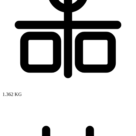
1.362 KG