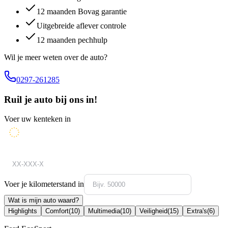
12 maanden Bovag garantie
Uitgebreide aflever controle
12 maanden pechhulp
Wil je meer weten over de auto?
0297-261285
Ruil je auto bij ons in!
Voer uw kenteken in
Voer je kilometerstand in
Wat is mijn auto waard?
Highlights
Comfort
(
10
)
Multimedia
(
10
)
Veiligheid
(
15
)
Extra's
(
6
)