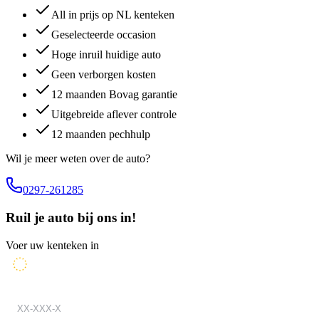
All in prijs op NL kenteken
Geselecteerde occasion
Hoge inruil huidige auto
Geen verborgen kosten
12 maanden Bovag garantie
Uitgebreide aflever controle
12 maanden pechhulp
Wil je meer weten over de auto?
0297-261285
Ruil je auto bij ons in!
Voer uw kenteken in