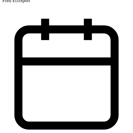
Ford EcoSport