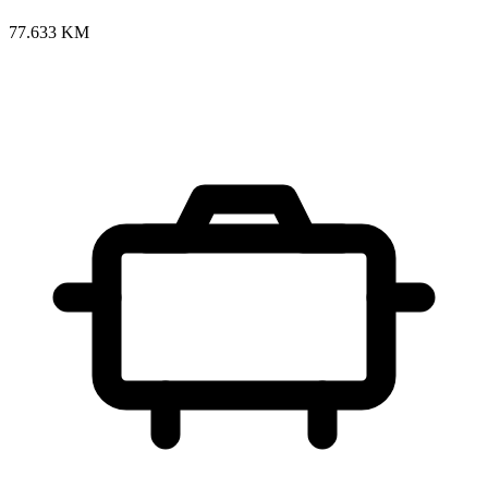
77.633 KM