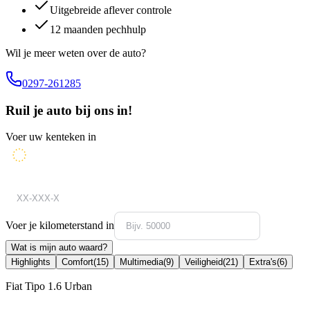
Uitgebreide aflever controle
12 maanden pechhulp
Wil je meer weten over de auto?
0297-261285
Ruil je auto bij ons in!
Voer uw kenteken in
Voer je kilometerstand in
Wat is mijn auto waard?
Highlights
Comfort
(
15
)
Multimedia
(
9
)
Veiligheid
(
21
)
Extra's
(
6
)
Fiat Tipo 1.6 Urban