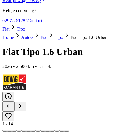
Bedrijfswagens
FAQ
Heb je een vraag?
0297-261285
Contact
Fiat
Tipo
Home
Auto's
Fiat
Tipo
Fiat Tipo 1.6 Urban
Fiat Tipo 1.6 Urban
2026
•
2.500
km •
131
pk
1
/
14