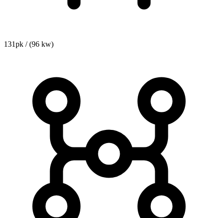
131pk / (96 kw)