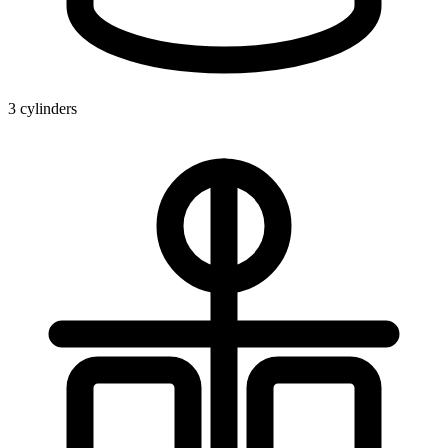
3 cylinders