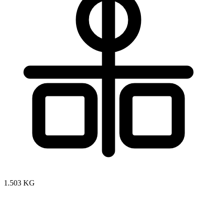
1.503 KG