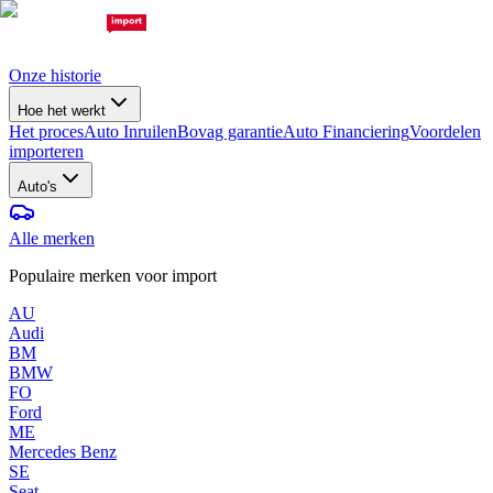
Onze historie
Hoe het werkt
Het proces
Auto Inruilen
Bovag garantie
Auto Financiering
Voordelen
importeren
Auto's
Alle merken
Populaire merken voor import
AU
Audi
BM
BMW
FO
Ford
ME
Mercedes Benz
SE
Seat