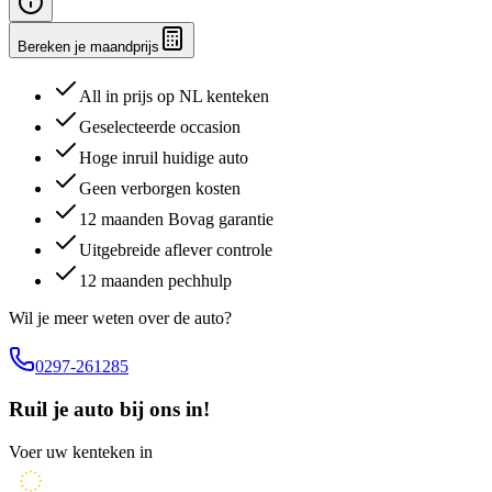
Bereken je maandprijs
All in prijs op NL kenteken
Geselecteerde occasion
Hoge inruil huidige auto
Geen verborgen kosten
12 maanden Bovag garantie
Uitgebreide aflever controle
12 maanden pechhulp
Wil je meer weten over de auto?
0297-261285
Ruil je auto bij ons in!
Voer uw kenteken in