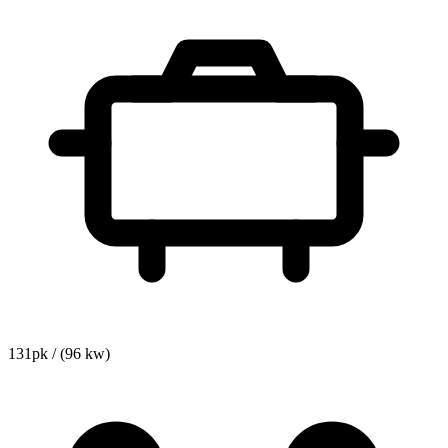
131pk / (96 kw)