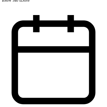
BMW 540 xDrive