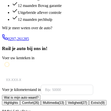
12 maanden Bovag garantie
Uitgebreide aflever controle
12 maanden pechhulp
Wil je meer weten over de auto?
0297-261285
Ruil je auto bij ons in!
Voer uw kenteken in
Voer je kilometerstand in
Wat is mijn auto waard?
Highlights
Comfort
(
26
)
Multimedia
(
13
)
Veiligheid
(
27
)
Extra's
(
9
)