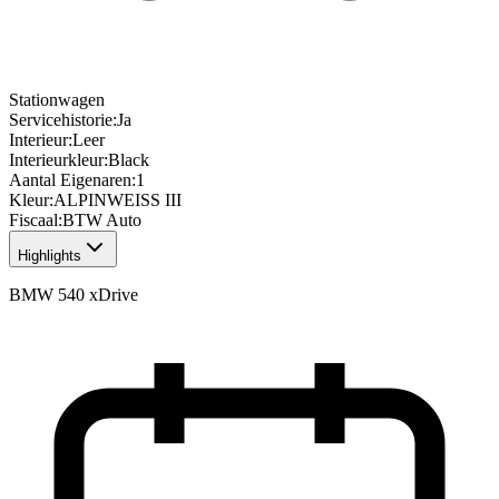
Stationwagen
Servicehistorie
:
Ja
Interieur
:
Leer
Interieurkleur
:
Black
Aantal Eigenaren
:
1
Kleur
:
ALPINWEISS III
Fiscaal
:
BTW Auto
Highlights
BMW 540 xDrive