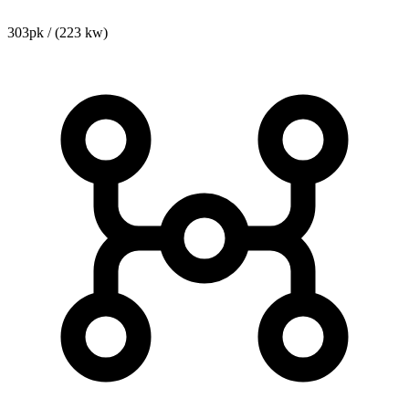
303pk / (223 kw)