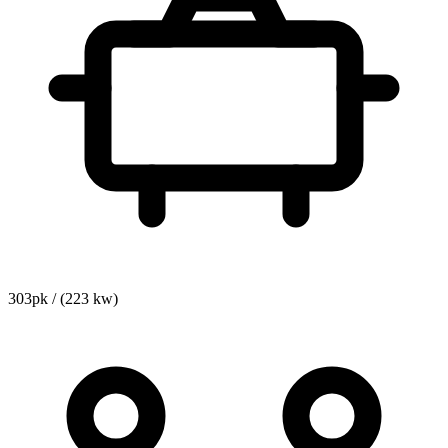
303pk / (223 kw)