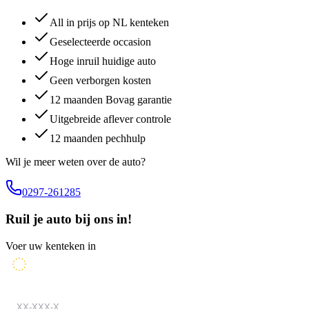
All in prijs op NL kenteken
Geselecteerde occasion
Hoge inruil huidige auto
Geen verborgen kosten
12 maanden Bovag garantie
Uitgebreide aflever controle
12 maanden pechhulp
Wil je meer weten over de auto?
0297-261285
Ruil je auto bij ons in!
Voer uw kenteken in