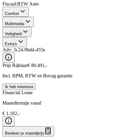
Fiscaal
:
BTW Auto
Comfort
Multimedia
Veiligheid
Extra's
Adv:
2c24-9bdd-455e
Prijs Rijklaar
€
80.491
,-
Incl. BPM, BTW en Bovag garantie
Ik heb interesse
Financial Lease
Maandtermijn vanaf
€
1.182
,-
Bereken je maandprijs