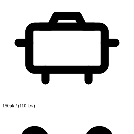
150pk / (110 kw)