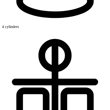
4 cylinders