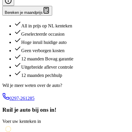
Bereken je maandprijs
All in prijs op NL kenteken
Geselecteerde occasion
Hoge inruil huidige auto
Geen verborgen kosten
12 maanden Bovag garantie
Uitgebreide aflever controle
12 maanden pechhulp
Wil je meer weten over de auto?
0297-261285
Ruil je auto bij ons in!
Voer uw kenteken in