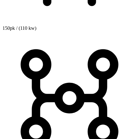
150pk / (110 kw)