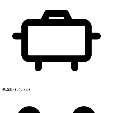
462pk / (340 kw)