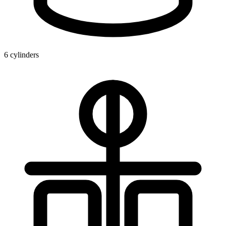
6 cylinders