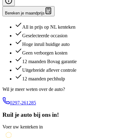
Bereken je maandprijs
All in prijs op NL kenteken
Geselecteerde occasion
Hoge inruil huidige auto
Geen verborgen kosten
12 maanden Bovag garantie
Uitgebreide aflever controle
12 maanden pechhulp
Wil je meer weten over de auto?
0297-261285
Ruil je auto bij ons in!
Voer uw kenteken in