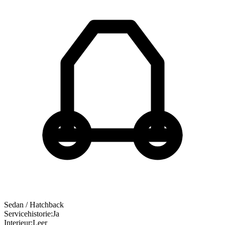
Sedan / Hatchback
Servicehistorie
:
Ja
Interieur
:
Leer