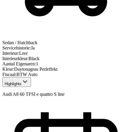
Sedan / Hatchback
Servicehistorie
:
Ja
Interieur
:
Leer
Interieurkleur
:
Black
Aantal Eigenaren
:
1
Kleur
:
Daytonagrau Perleffekt
Fiscaal
:
BTW Auto
Highlights
Audi A8 60 TFSI e quattro S line