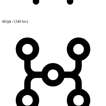
462pk / (340 kw)